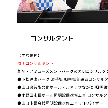
コンサルタント
【主な業務】
照明コンサルタント
劇場・アミューズメントパークの照明コンサルタ
●下松健康パーク 演芸場 照明舞台設備コンサル
●山口県芸術文化ホール・ルネッサながと 照明
●小野田市民ホール照明設備改修工事 コンサルタ
●山口市民会館照明設備改修工事 アドバイザー