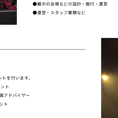
●展示の会場などの設計・施行・運営
●運営・スタッフ業務など
ントを行います。
タント
設備アドバイザー
ント