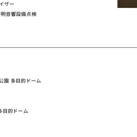
イザー
照明音響設備点検
公園 多目的ドーム
多目的ドーム