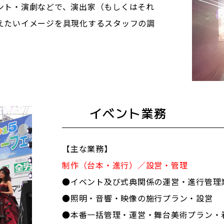
ント・演劇などで、演出家（もしくはそれ
えたいイメージを具現化するスタッフの調
イベント業務
【主な業務】
制作（台本・進行）／設営・管理
●イベント及び式典関係の運営・進行管理
●照明・音響・映像の施行プラン・設営
●本番一括管理・運営・舞台美術プラン・