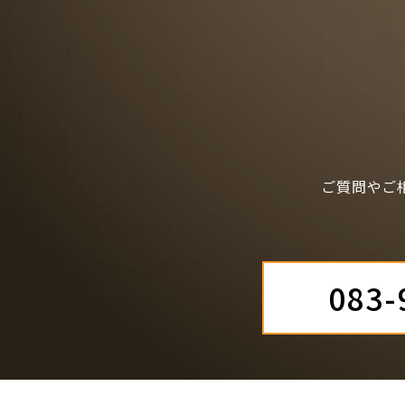
ご質問やご
083-