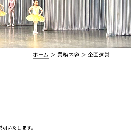
ホーム
＞ 業務内容 ＞ 企画運営
説明いたします。