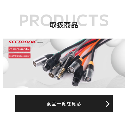
PRODUCTS
取扱商品
商品一覧を見る