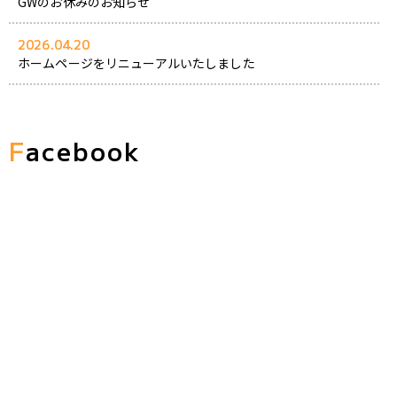
GWのお休みのお知らせ
2026.04.20
ホームページをリニューアルいたしました
2024.05.09
2023.11.4-5 宇部祭り
F
acebook
2024.05.02
2023.10.22 入山アキ子ディナーショー
2024.05.03
2023.10.16 グリーンライトアッププロジェク…
2024.04.26
2023.10.7-8 yabふれあいフェスタ
2024.05.01
2023.10.6-9 萩美術館ミュージアムライトア…