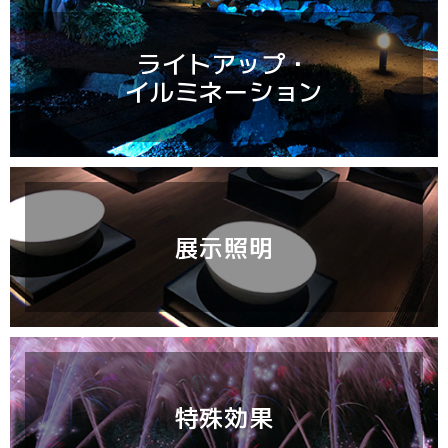
ライトアップ・
イルミネーション
展示照明
特殊効果